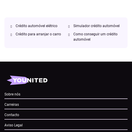
Crédito automóvel elétrico
Simulador crédito automóvel
Crédito para arranjar o carro
Como conseguir um crédito
automóvel
Sobre nós
Carreiras
Contacto
Aviso Legal