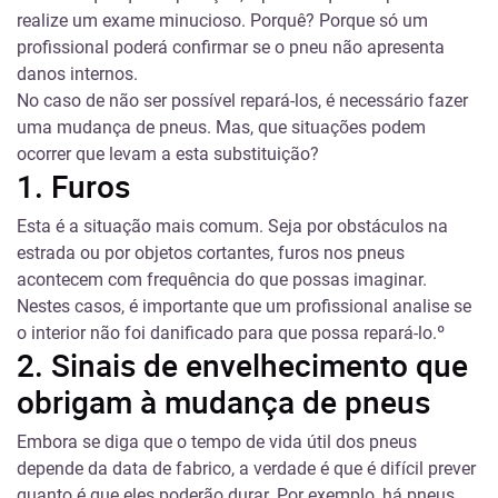
realize um exame minucioso. Porquê? Porque só um
profissional poderá confirmar se o pneu não apresenta
danos internos.
No caso de não ser possível repará-los, é necessário fazer
uma mudança de pneus. Mas, que situações podem
ocorrer que levam a esta substituição?
1. Furos
Esta é a situação mais comum. Seja por obstáculos na
estrada ou por objetos cortantes, furos nos pneus
acontecem com frequência do que possas imaginar.
Nestes casos, é importante que um profissional analise se
o interior não foi danificado para que possa repará-lo.º
2. Sinais de envelhecimento que
obrigam à mudança de pneus
Embora se diga que o tempo de vida útil dos pneus
depende da data de fabrico, a verdade é que é difícil prever
quanto é que eles poderão durar. Por exemplo, há pneus