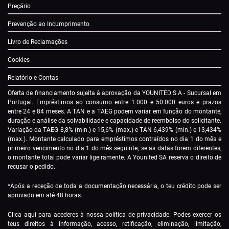
Preçário
Prevenção ao Incumprimento
Livro de Reclamações
Cookies
Relatório e Contas
Oferta de financiamento sujeita à aprovação da YOUNITED S.A - Sucursal em
Portugal. Empréstimos ao consumo entre 1.000 e 50.000 euros e prazos
entre 24 e 84 meses. A TAN e a TAEG podem variar em função do montante,
duração e análise da solvabilidade e capacidade de reembolso do solicitante.
Variação da TAEG 8,8% (min.) e 15,6% (max.) e TAN 6,439% (mín.) e 13,434%
(max.). Montante calculado para empréstimos contraídos no dia 1 do mês e
primeiro vencimento no dia 1 do mês seguinte; se as datas forem diferentes,
o montante total pode variar ligeiramente. A Younited SA reserva o direito de
recusar o pedido.
*Após a receção de toda a documentação necessária, o teu crédito pode ser
aprovado em até 48 horas.
Clica
aqui
para acederes à nossa política de privacidade. Podes exercer os
teus direitos à informação, acesso, retificação, eliminação, limitação,