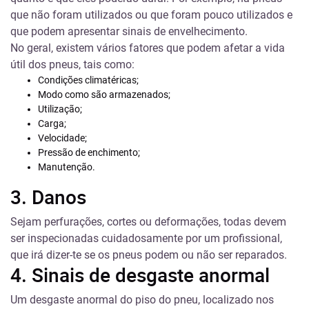
que não foram utilizados ou que foram pouco utilizados e
que podem apresentar sinais de envelhecimento.
No geral, existem vários fatores que podem afetar a vida
útil dos pneus, tais como:
Condições climatéricas;
Modo como são armazenados;
Utilização;
Carga;
Velocidade;
Pressão de enchimento;
Manutenção.
3. Danos
Sejam perfurações, cortes ou deformações, todas devem
ser inspecionadas cuidadosamente por um profissional,
que irá dizer-te se os pneus podem ou não ser reparados.
4. Sinais de desgaste anormal
Um desgaste anormal do piso do pneu, localizado nos