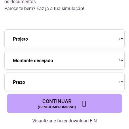
os documentos.
Parece-te bem? Faz já a tua
simulação
!
CONTINUAR
(SEM COMPROMISSO)
Visualizar e fazer download
FIN