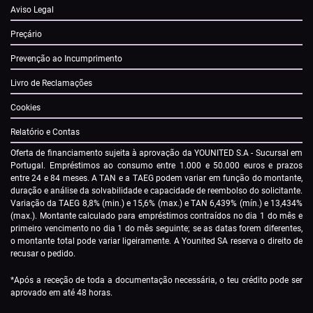
Aviso Legal
Preçário
Prevenção ao Incumprimento
Livro de Reclamações
Cookies
Relatório e Contas
Oferta de financiamento sujeita à aprovação da YOUNITED S.A - Sucursal em
Portugal. Empréstimos ao consumo entre 1.000 e 50.000 euros e prazos
entre 24 e 84 meses. A TAN e a TAEG podem variar em função do montante,
duração e análise da solvabilidade e capacidade de reembolso do solicitante.
Variação da TAEG 8,8% (min.) e 15,6% (max.) e TAN 6,439% (mín.) e 13,434%
(max.). Montante calculado para empréstimos contraídos no dia 1 do mês e
primeiro vencimento no dia 1 do mês seguinte; se as datas forem diferentes,
o montante total pode variar ligeiramente. A Younited SA reserva o direito de
recusar o pedido.
*Após a receção de toda a documentação necessária, o teu crédito pode ser
aprovado em até 48 horas.