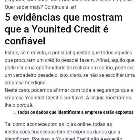
Quer saber mais? Continue a ler!
5
evidências
que mostram
que a
Yo
united
Credit
é
confiável
Esta é, sem dúvida, a principal questão que todos aqueles
que procuram um
crédito pessoal
fazem. Afinal, aquilo que
pode ser uma oportunidade de realizar um sonho, pode ser
um verdadeiro pesadelo, isto, claro, se não se escolher uma
empresa fidedigna.
Neste caso, podemos afirmar com toda a segurança que a
empresa Younited Credit é confiável. A seguir, mostramos-
lhe o porquê.
Todos os dados que identificam a empresa estão expostos
Tal como acontece com as lojas online, todas as
instituições financeiras têm de expor os dados que a
identificam. Por isso, a Younited Credit não é exceção.