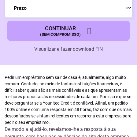
CONTINUAR
(SEM COMPROMISSO)
Visualizar e fazer download
FIN
Pedir um empréstimo sem sair de casa é, atualmente, algo muito
comum. Contudo, no meio de tantas instituições financeiras, é
difícil saber quais são as mais confiáveis e as que apresentam as
melhores propostas às necessidades de cada um. Por isso é que se
deve perguntar se a Younited Credit é confiável. Afinal, um pedido
100% online e com uma resposta em 48 horas, faz com que os mais
desconfiados se sintam reticentes em recorrer a esta empresa para
pedir o seu empréstimo.
De modo a ajudá-lo, revelamos-lhe a resposta à sua
pergunta, com base nas evidências do site desta empresa.