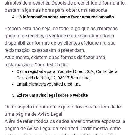
simples de preencher. Depois de preenchido o formulário,
bastam algumas horas para obter uma resposta.
Há informações sobre como fazer uma reclamação
Embora esta não seja, de todo, algo que as empresas
gostem de receber, a verdade é que são obrigadas a
disponibilizar formas de os clientes efetuarem a sua
reclamação, caso assim o pretendam.
Atualmente, existem duas formas de fazer uma
reclamação à Younited Credit:
Carta registada para:
Younited Credit S.A., Carrer de la
Caravel·la la Niña, 12, 08017 Barcelona;
Email:
clientes@younited-credit.pt.
Existe um aviso legal sobre o website
Outro aspeto importante é que todos os sites têm de ter
uma página de Aviso Legal
Além de referir todos os dados anteriormente expostos, a
página de
Aviso Legal da Younited Credit
mostra, entre